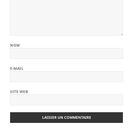
NOM
E-MAIL
SITE WEB