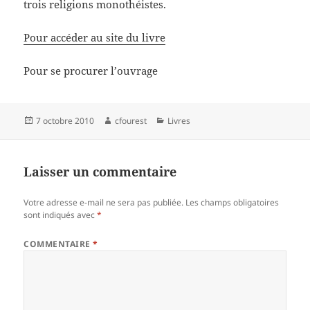
trois religions monothéistes.
Pour accéder au site du livre
Pour se procurer l’ouvrage
Publié
Auteur
Catégories
7 octobre 2010
cfourest
Livres
le
Laisser un commentaire
Votre adresse e-mail ne sera pas publiée.
Les champs obligatoires
sont indiqués avec
*
COMMENTAIRE
*