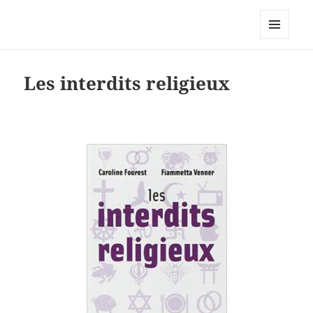
Caroline Fourest
MENU
ET
WIDGETS
Les interdits religieux