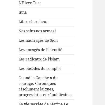
L’Hiver Turc
Inna
Libre chercheur
Nos seins nos armes !
Les naufragés de Sion
Les enragés de l’identité
Les radicaux de l’islam
Les obsédés du complot
Quand la Gauche a du
courage: Chroniques
résolument laïques,
progressistes et républicaines
La vie secrète de Marine Le