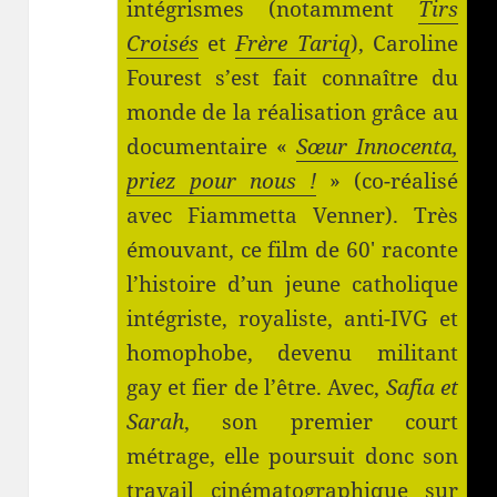
intégrismes (notamment
Tirs
Croisés
et
Frère Tariq
), Caroline
Fourest s’est fait connaître du
monde de la réalisation grâce au
documentaire «
Sœur Innocenta,
priez pour nous !
» (co-réalisé
avec Fiammetta Venner). Très
émouvant, ce film de 60′ raconte
l’histoire d’un jeune catholique
intégriste, royaliste, anti-IVG et
homophobe, devenu militant
gay et fier de l’être. Avec,
Safia et
Sarah
, son premier court
métrage, elle poursuit donc son
travail cinématographique sur