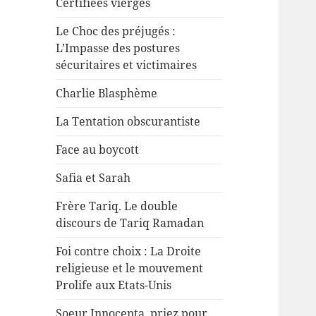
Certifiées vierges
Le Choc des préjugés :
L’Impasse des postures
sécuritaires et victimaires
Charlie Blasphème
La Tentation obscurantiste
Face au boycott
Safia et Sarah
Frère Tariq. Le double
discours de Tariq Ramadan
Foi contre choix : La Droite
religieuse et le mouvement
Prolife aux Etats-Unis
Soeur Innocenta, priez pour