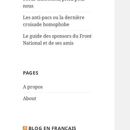
nous
Les anti-pacs ou la dernière
croisade homophobe
Le guide des sponsors du Front
National et de ses amis
PAGES
A propos
About
BLOG EN FRANÇAIS