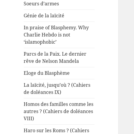
Soeurs d’armes
Génie de la laïcité
In praise of Blasphemy. Why
Charlie Hebdo is not
‘islamophobic’
Parcs de la Paix. Le dernier
rêve de Nelson Mandela
Eloge du Blasphème
La laïcité, jusqu’où ? (Cahiers
de doléances IX)
Homos des familles comme les
autres ? (Cahiers de doléances
VIII)
Haro sur les Roms ? (Cahiers