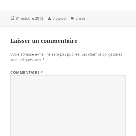
Publié
Auteur
Catégories
31 octobre 2012
cfourest
Livres
le
Laisser un commentaire
Votre adresse e-mail ne sera pas publiée.
Les champs obligatoires
sont indiqués avec
*
COMMENTAIRE
*