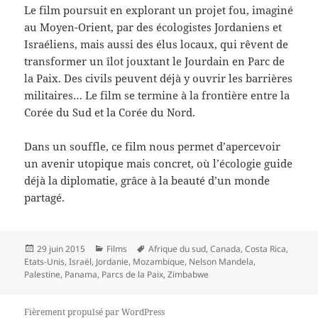
Le film poursuit en explorant un projet fou, imaginé
au Moyen-Orient, par des écologistes Jordaniens et
Israéliens, mais aussi des élus locaux, qui rêvent de
transformer un îlot jouxtant le Jourdain en Parc de
la Paix. Des civils peuvent déjà y ouvrir les barrières
militaires… Le film se termine à la frontière entre la
Corée du Sud et la Corée du Nord.
Dans un souffle, ce film nous permet d’apercevoir
un avenir utopique mais concret, où l’écologie guide
déjà la diplomatie, grâce à la beauté d’un monde
partagé.
Publié
Catégories
Mots-
29 juin 2015
Films
Afrique du sud
,
Canada
,
Costa Rica
,
le
clés
Etats-Unis
,
Israël
,
Jordanie
,
Mozambique
,
Nelson Mandela
,
Palestine
,
Panama
,
Parcs de la Paix
,
Zimbabwe
Fièrement propulsé par WordPress